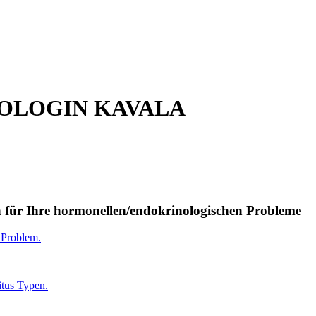
OLOGIN KAVALA
n für Ihre hormonellen/endokrinologischen Probleme
 Problem.
itus Typen.