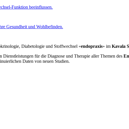
echsel-Funktion beeinflussen.
 Ihre Gesundheit und Wohlbefinden.
okrinologie, Diabetologie und Stoffwechsel «
endopraxis
» im
Kavala S
 Dienstleistungen für die Diagnose und Therapie aller Themen des
En
tinuierlichen Daten von neuen Studien.