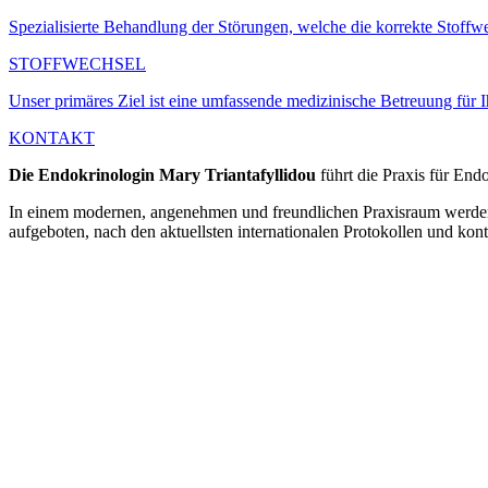
Spezialisierte Behandlung der Störungen, welche die korrekte Stoffw
STOFFWECHSEL
Unser primäres Ziel ist eine umfassende medizinische Betreuung für
KONTAKT
Die Endokrinologin Mary Triantafyllidou
führt die Praxis für End
In einem modernen, angenehmen und freundlichen Praxisraum werden
aufgeboten, nach den aktuellsten internationalen Protokollen und kon